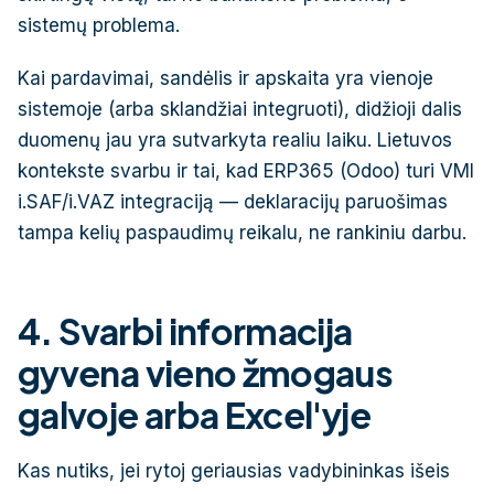
sistemų problema.
Kai pardavimai, sandėlis ir apskaita yra vienoje
sistemoje (arba sklandžiai integruoti), didžioji dalis
duomenų jau yra sutvarkyta realiu laiku. Lietuvos
kontekste svarbu ir tai, kad ERP365 (Odoo) turi VMI
i.SAF/i.VAZ integraciją — deklaracijų paruošimas
tampa kelių paspaudimų reikalu, ne rankiniu darbu.
4. Svarbi informacija
gyvena vieno žmogaus
galvoje arba Excel'yje
Kas nutiks, jei rytoj geriausias vadybininkas išeis