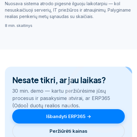
Nuosava sistema atrodo pigesnė ilguoju laikotarpiu — kol
nesuskaičiuoji serverių, IT priežiūros ir atnaujinimų. Palyginame
realias penkerių metų sąnaudas su skaičiais.
8 min. skaitinys
Nesate tikri, ar jau laikas?
30 min. demo — kartu peržiūrėsime jūsų
procesus ir pasakysime atvirai, ar ERP365
(Odoo) duotų realios naudos.
Išbandyti ERP365 →
Peržiūrėti kainas