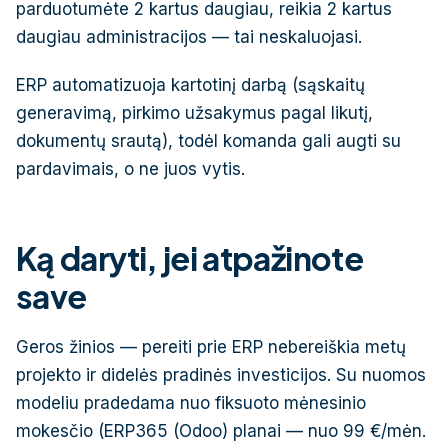
parduotumėte 2 kartus daugiau, reikia 2 kartus
daugiau administracijos — tai neskaluojasi.
ERP automatizuoja kartotinį darbą (sąskaitų
generavimą, pirkimo užsakymus pagal likutį,
dokumentų srautą), todėl komanda gali augti su
pardavimais, o ne juos vytis.
Ką daryti, jei atpažinote
save
Geros žinios — pereiti prie ERP nebereiškia metų
projekto ir didelės pradinės investicijos. Su nuomos
modeliu pradedama nuo fiksuoto mėnesinio
mokesčio (ERP365 (Odoo) planai — nuo 99 €/mėn.