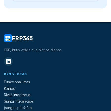
ERP365
ERP, kuris veikia nuo pirmos dienos.
PRODUKTAS
Funkcionalumas
Kainos
Rivilė integracija
Siuntų integracijos
Įrangos priežiūra