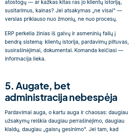
atostogų — ar kažkas kitas ras jo klientų istoriją,
susitarimus, kainas? Jei atsakymas „ne visai" —
verslas priklauso nuo žmonių, ne nuo procesų.
ERP perkelia žinias iš galvų ir asmeninių failų į
bendrą sistemą: klientų istorija, pardavimų piltuvas,
susirašinėjimai, dokumentai. Komanda keičiasi —
informacija lieka.
5. Augate, bet
administracija nebespėja
Pardavimai auga, o kartu auga ir chaosas: daugiau
užsakymų reiškia daugiau perrašinėjimo, daugiau
klaidų, daugiau „gaisrų gesinimo". Jei tam, kad