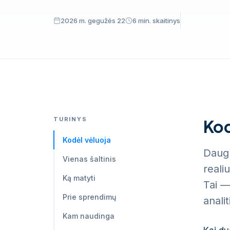
2026 m. gegužės 22
6 min. skaitinys
ERP365 (Odoo) · skydeliai realiu laik
TURINYS
Kod
Kodėl vėluoja
Daugu
Vienas šaltinis
reali
Ką matyti
Tai —
Prie sprendimų
analit
Kam naudinga