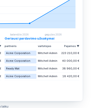
balandžio 2026
gegužės 2026
Geriausi pardavimo užsakymai
▼
partneris
vartotojas
Pajamos ▼
€
Acme Corporation
Mitchell Admin
223 210,00 €
€
Acme Corporation
Mitchell Admin
40 000,00 €
€
Ready Mat
Mitchell Admin
38 960,00 €
€
Acme Corporation
Mitchell Admin
18 420,00 €
 laiku