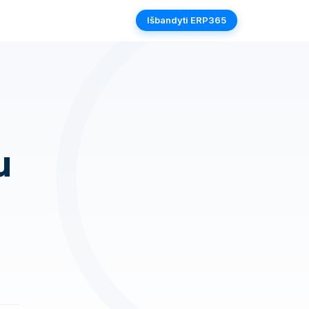
Išbandyti ERP365
u