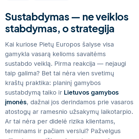
Sustabdymas — ne veiklos
stabdymas, o strategija
Kai kuriose Pietų Europos šalyse visa
gamykla vasarą kelioms savaitėms
sustabdo veiklą. Pirma reakcija — nejaugi
taip galima? Bet tai nėra vien svetimų
kraštų praktika: planinį gamybos
sustabdymą taiko ir
Lietuvos gamybos
įmonės
, dažnai jos derindamos prie vasaros
atostogų ar ramesnio užsakymų laikotarpio.
Ar tai nėra per didelė rizika klientams,
terminams ir pačiam verslui? Pažvelgus