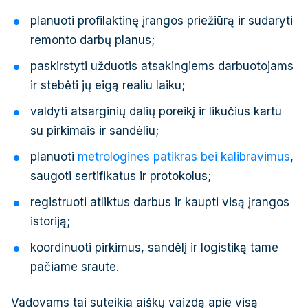
planuoti profilaktinę įrangos priežiūrą ir sudaryti
remonto darbų planus;
paskirstyti užduotis atsakingiems darbuotojams
ir stebėti jų eigą realiu laiku;
valdyti atsarginių dalių poreikį ir likučius kartu
su pirkimais ir sandėliu;
planuoti
metrologines patikras bei kalibravimus
,
saugoti sertifikatus ir protokolus;
registruoti atliktus darbus ir kaupti visą įrangos
istoriją;
koordinuoti pirkimus, sandėlį ir logistiką tame
pačiame sraute.
Vadovams tai suteikia aiškų vaizdą apie visą