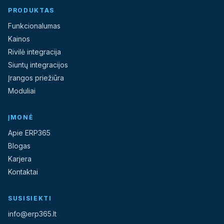
PRODUKTAS
Funkcionalumas
Kainos
Rivilė integracija
Siuntų integracijos
Įrangos priežiūra
Moduliai
ĮMONĖ
Apie ERP365
Blogas
Karjera
Kontaktai
SUSISIEKTI
info@erp365.lt