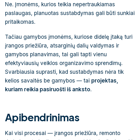
Ne. Įmonėms, kurios teikia nepertraukiamas
paslaugas, planuotas sustabdymas gali būti sunkiai
pritaikomas.
Tačiau gamybos įmonėms, kuriose didelę įtaką turi
įrangos priežiūra, atsarginių dalių valdymas ir
gamybos planavimas, tai gali tapti vienu
efektyviausių veiklos organizavimo sprendimų.
Svarbiausia suprasti, kad sustabdymas nėra tik
kelios savaitės be gamybos — tai
projektas,
kuriam reikia pasiruošti iš anksto
.
Apibendrinimas
Kai visi procesai — įrangos priežiūra, remonto