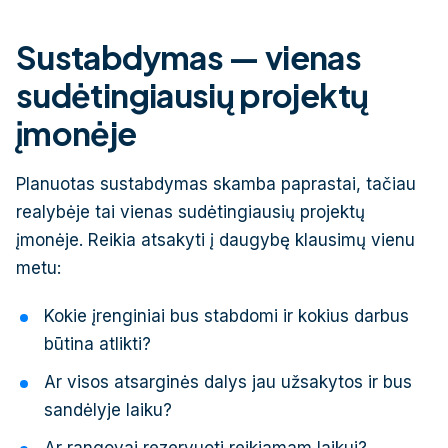
Sustabdymas — vienas
sudėtingiausių projektų
įmonėje
Planuotas sustabdymas skamba paprastai, tačiau
realybėje tai vienas sudėtingiausių projektų
įmonėje. Reikia atsakyti į daugybę klausimų vienu
metu:
Kokie įrenginiai bus stabdomi ir kokius darbus
būtina atlikti?
Ar visos atsarginės dalys jau užsakytos ir bus
sandėlyje laiku?