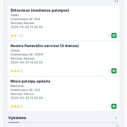
12
Šlifavimas (medienos patalpos)
Tadas
Inventoriaus Nr. 056
Servisas Kaunas
2026-05-04 14:00:00
M
Nuoma Panevėžio servisui (5 dienos)
Olesia
Inventoriaus Nr. 33691
Servisas Kaunas
2026-04-25 14:00:00
M
Rūsio patalpų apdaila
Martynas
Inventoriaus Nr. 202
Servisas Vilnius
2026-04-29 14:00:00
M
+
Vykdoma
7