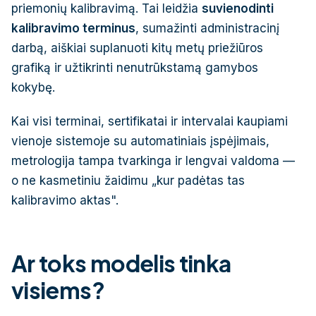
priemonių kalibravimą. Tai leidžia
suvienodinti
kalibravimo terminus
, sumažinti administracinį
darbą, aiškiai suplanuoti kitų metų priežiūros
grafiką ir užtikrinti nenutrūkstamą gamybos
kokybę.
Kai visi terminai, sertifikatai ir intervalai kaupiami
vienoje sistemoje su automatiniais įspėjimais,
metrologija tampa tvarkinga ir lengvai valdoma —
o ne kasmetiniu žaidimu „kur padėtas tas
kalibravimo aktas".
Ar toks modelis tinka
visiems?