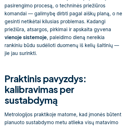
pasirengimo procesą, o techninės priežiūros
komandai — galimybę dirbti pagal aiškų planą, o ne
gesinti netikėtai kilusias problemas. Kadangi
priežiūra, atsargos, pirkimai ir apskaita gyvena
vienoje sistemoje
, paleidimo dieną nereikia
rankiniu būdu sudėlioti duomenų iš kelių šaltinių —
jie jau surinkti.
Praktinis pavyzdys:
kalibravimas per
sustabdymą
Metrologijos praktikoje matome, kad įmonės būtent
planuoto sustabdymo metu atlieka visų matavimo