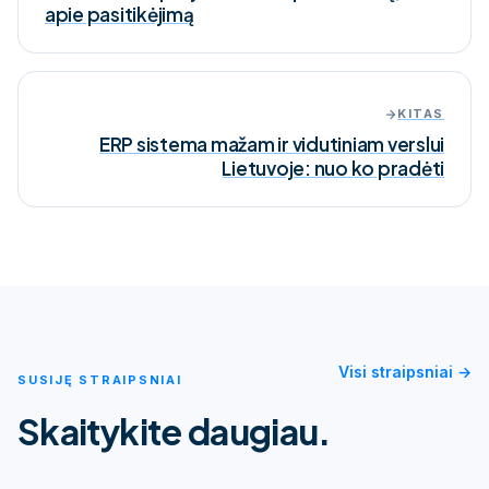
apie pasitikėjimą
KITAS
ERP sistema mažam ir vidutiniam verslui
Lietuvoje: nuo ko pradėti
Visi straipsniai →
SUSIJĘ STRAIPSNIAI
Skaitykite daugiau.