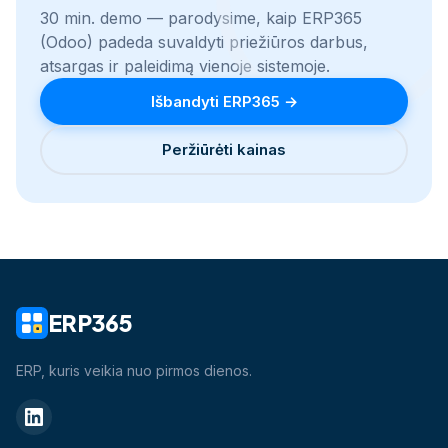
30 min. demo — parodysime, kaip ERP365
(Odoo) padeda suvaldyti priežiūros darbus,
atsargas ir paleidimą vienoje sistemoje.
Išbandyti ERP365 →
Peržiūrėti kainas
ERP365
ERP, kuris veikia nuo pirmos dienos.