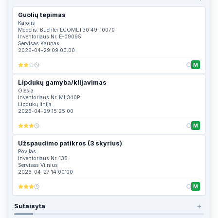
Guolių tepimas
Karolis
Modelis: Buehler ECOMET30 49-10070
Inventoriaus Nr. E-09095
Servisas Kaunas
2026-04-29 09:00:00
M
Lipdukų gamyba/klijavimas
Olesia
Inventoriaus Nr. ML340P
Lipdukų linija
2026-04-29 15:25:00
M
Užspaudimo patikros (3 skyrius)
Povilas
Inventoriaus Nr. 135
Servisas Vilnius
2026-04-27 14:00:00
M
+
Sutaisyta