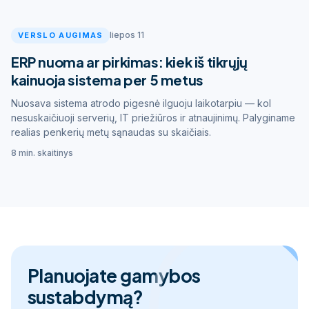
liepos 11
VERSLO AUGIMAS
ERP nuoma ar pirkimas: kiek iš tikrųjų
kainuoja sistema per 5 metus
Nuosava sistema atrodo pigesnė ilguoju laikotarpiu — kol
nesuskaičiuoji serverių, IT priežiūros ir atnaujinimų. Palyginame
realias penkerių metų sąnaudas su skaičiais.
8 min. skaitinys
Planuojate gamybos
sustabdymą?