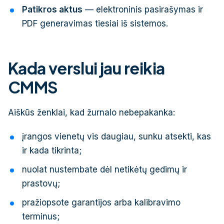
Patikros aktus
— elektroninis pasirašymas ir
PDF generavimas tiesiai iš sistemos.
Kada verslui jau reikia
CMMS
Aiškūs ženklai, kad žurnalo nebepakanka:
įrangos vienetų vis daugiau, sunku atsekti, kas
ir kada tikrinta;
nuolat nustembate dėl netikėtų gedimų ir
prastovų;
pražiopsote garantijos arba kalibravimo
terminus;