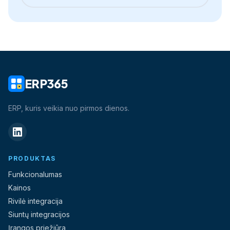
ERP365
ERP, kuris veikia nuo pirmos dienos.
PRODUKTAS
Funkcionalumas
Kainos
Rivilė integracija
Siuntų integracijos
Įrangos priežiūra