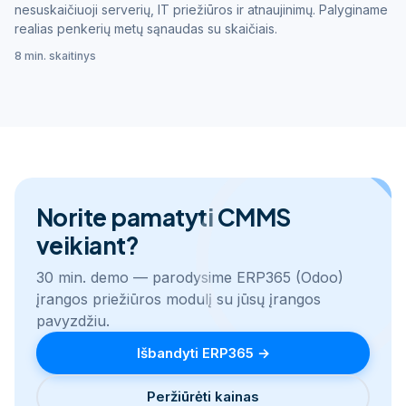
nesuskaičiuoji serverių, IT priežiūros ir atnaujinimų. Palyginame
realias penkerių metų sąnaudas su skaičiais.
8 min. skaitinys
Norite pamatyti CMMS
veikiant?
30 min. demo — parodysime ERP365 (Odoo)
įrangos priežiūros modulį su jūsų įrangos
pavyzdžiu.
Išbandyti ERP365 →
Peržiūrėti kainas