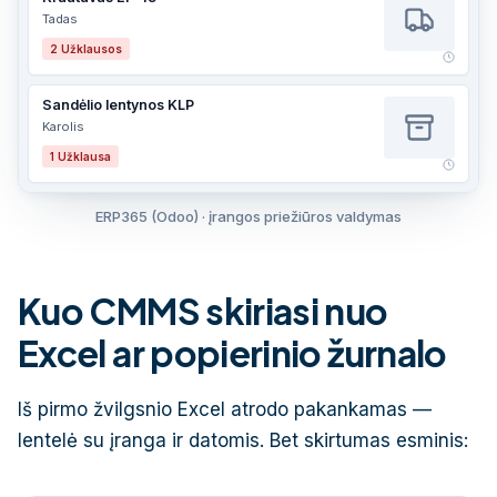
Tadas
2
Užklausos
Sandėlio lentynos KLP
Karolis
1
Užklausa
ERP365 (Odoo) · įrangos priežiūros valdymas
Kuo CMMS skiriasi nuo
Excel ar popierinio žurnalo
Iš pirmo žvilgsnio Excel atrodo pakankamas —
lentelė su įranga ir datomis. Bet skirtumas esminis: