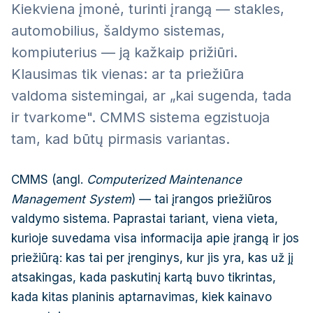
Kiekviena įmonė, turinti įrangą — stakles,
automobilius, šaldymo sistemas,
kompiuterius — ją kažkaip prižiūri.
Klausimas tik vienas: ar ta priežiūra
valdoma sistemingai, ar „kai sugenda, tada
ir tvarkome". CMMS sistema egzistuoja
tam, kad būtų pirmasis variantas.
CMMS (angl.
Computerized Maintenance
Management System
) — tai įrangos priežiūros
valdymo sistema. Paprastai tariant, viena vieta,
kurioje suvedama visa informacija apie įrangą ir jos
priežiūrą: kas tai per įrenginys, kur jis yra, kas už jį
atsakingas, kada paskutinį kartą buvo tikrintas,
kada kitas planinis aptarnavimas, kiek kainavo