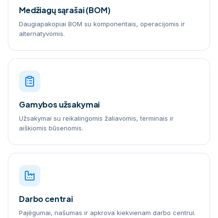
Medžiagų sąrašai (BOM)
Daugiapakopiai BOM su komponentais, operacijomis ir
alternatyvomis.
Gamybos užsakymai
Užsakymai su reikalingomis žaliavomis, terminais ir
aiškiomis būsenomis.
Darbo centrai
Pajėgumai, našumas ir apkrova kiekvienam darbo centrui.