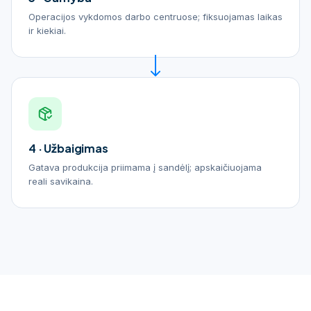
Operacijos vykdomos darbo centruose; fiksuojamas laikas
ir kiekiai.
4 · Užbaigimas
Gatava produkcija priimama į sandėlį; apskaičiuojama
reali savikaina.