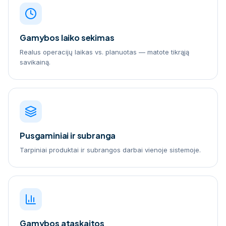
Gamybos laiko sekimas
Realus operacijų laikas vs. planuotas — matote tikrąją
savikainą.
Pusgaminiai ir subranga
Tarpiniai produktai ir subrangos darbai vienoje sistemoje.
Gamybos ataskaitos