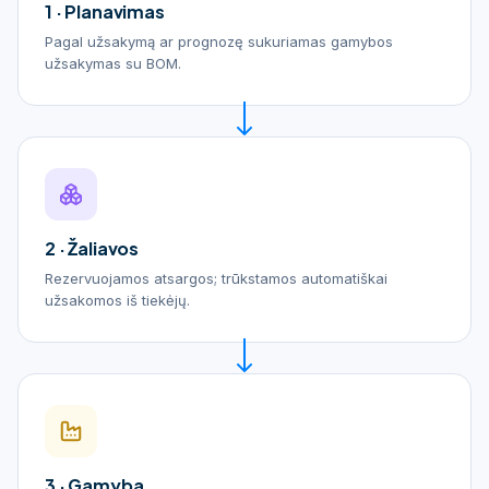
1 · Planavimas
Pagal užsakymą ar prognozę sukuriamas gamybos
užsakymas su BOM.
2 · Žaliavos
Rezervuojamos atsargos; trūkstamos automatiškai
užsakomos iš tiekėjų.
3 · Gamyba