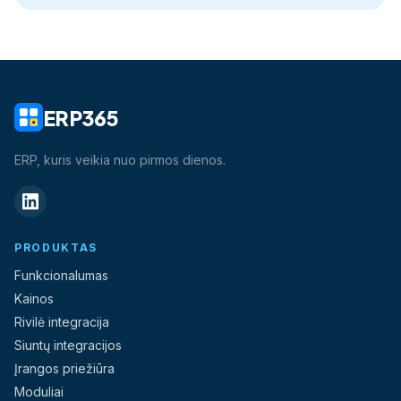
ERP365
ERP, kuris veikia nuo pirmos dienos.
PRODUKTAS
Funkcionalumas
Kainos
Rivilė integracija
Siuntų integracijos
Įrangos priežiūra
Moduliai