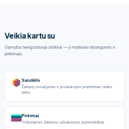
Veikia kartu su
Gamyba neegzistuoja atskirai — ji maitinasi atsargomis ir
pirkimais.
Sandėlis
Žaliavų nurašymas ir produkcijos priėmimas realiu
laiku.
Pirkimai
Trūkstamos žaliavos užsakomos automatiškai.