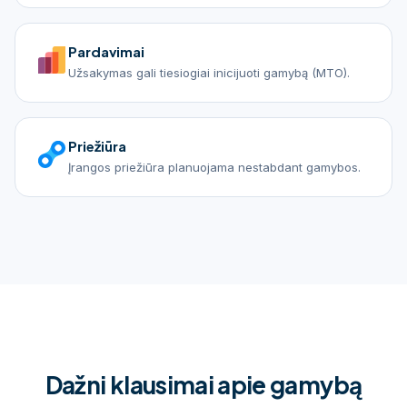
Pardavimai
Užsakymas gali tiesiogiai inicijuoti gamybą (MTO).
Priežiūra
Įrangos priežiūra planuojama nestabdant gamybos.
Dažni klausimai apie gamybą