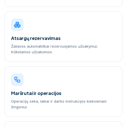
Atsargų rezervavimas
Žaliavos automatiškai rezervuojamos užsakymui;
trūkstamos užsakomos.
Maršrutai ir operacijos
Operacijų seka, laikai ir darbo instrukcijos kiekvienam
žingsniui.